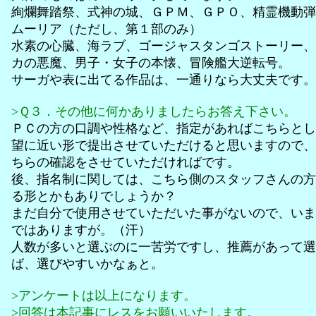
絢爛舞踏祭、式神の城、ＧＰＭ、ＧＰＯ、精霊機動弾
ムーリア（ただし、第１部のみ）
水素の心臓、海ラブ、ゴージャスタンゴストーリー、
カの悪魔、男子・女子の本懐、冒険艦大逆転号。
サーガや表に出てる作品は、一通りなら大丈夫です。
>Ｑ３．その他に何かありましたらお答え下さい。
ＰＣの方の口調や性格など、指定があればこちらとし
望に近い形で提出させていただけると思いますので、
ちらの確認をさせていただければです。
後、指名制に関しては、こちら側のスタッフさんの方
る形とかもありでしょうか？
まだ自分で使用させていただいた事がないので、いま
ではありますが。（汗）
人数が多いと選ぶのに一苦労ですし、推薦があって選
ば、選びやすいかなぁと。
>アンケートは以上になります。
>回答は本記事にレスをお願いいたします。