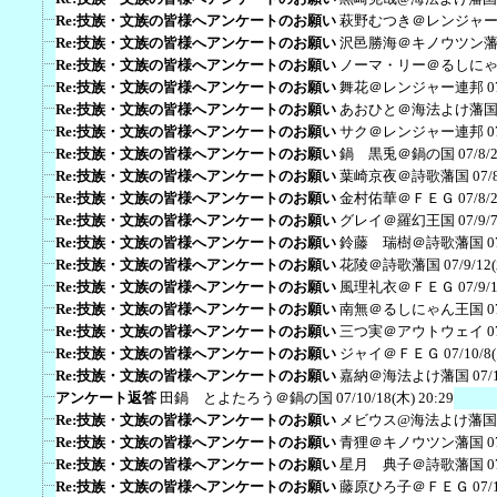
Re:技族・文族の皆様へアンケートのお願い
萩野むつき＠レンジャ
Re:技族・文族の皆様へアンケートのお願い
沢邑勝海＠キノウツン
Re:技族・文族の皆様へアンケートのお願い
ノーマ・リー＠るしに
Re:技族・文族の皆様へアンケートのお願い
舞花＠レンジャー連邦
0
Re:技族・文族の皆様へアンケートのお願い
あおひと＠海法よけ藩
Re:技族・文族の皆様へアンケートのお願い
サク＠レンジャー連邦
0
Re:技族・文族の皆様へアンケートのお願い
鍋 黒兎＠鍋の国
07/8/
Re:技族・文族の皆様へアンケートのお願い
葉崎京夜＠詩歌藩国
07/
Re:技族・文族の皆様へアンケートのお願い
金村佑華＠ＦＥＧ
07/8/
Re:技族・文族の皆様へアンケートのお願い
グレイ＠羅幻王国
07/9/
Re:技族・文族の皆様へアンケートのお願い
鈴藤 瑞樹＠詩歌藩国
0
Re:技族・文族の皆様へアンケートのお願い
花陵＠詩歌藩国
07/9/12
Re:技族・文族の皆様へアンケートのお願い
風理礼衣＠ＦＥＧ
07/9/
Re:技族・文族の皆様へアンケートのお願い
南無＠るしにゃん王国
0
Re:技族・文族の皆様へアンケートのお願い
三つ実＠アウトウェイ
0
Re:技族・文族の皆様へアンケートのお願い
ジャイ＠ＦＥＧ
07/10/8
Re:技族・文族の皆様へアンケートのお願い
嘉納＠海法よけ藩国
07/
アンケート返答
田鍋 とよたろう＠鍋の国
07/10/18(木) 20:29
Re:技族・文族の皆様へアンケートのお願い
メビウス@海法よけ藩国
Re:技族・文族の皆様へアンケートのお願い
青狸＠キノウツン藩国
0
Re:技族・文族の皆様へアンケートのお願い
星月 典子＠詩歌藩国
0
Re:技族・文族の皆様へアンケートのお願い
藤原ひろ子＠ＦＥＧ
07/