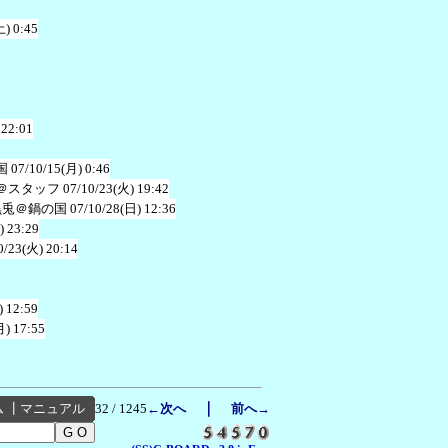
土) 0:45
 22:01
国
07/10/15(月) 0:46
＠スタッフ
07/10/23(火) 19:42
黒兎＠鍋の国
07/10/28(日) 12:36
) 23:29
0/23(火) 20:14
) 12:59
月) 17:55
｜
ム
┃
マニュアル
32 / 1245
←次へ
前へ→