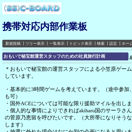
携帯対応内部作業板
新規投稿
┃
ツリー表示
┃
一覧表示
┃
トピック表示
┃
検索
┃
設定
┃
ホー
おもいで秘宝館運営スタッフのための社員旅行計画
＊おもいで秘宝館の運営スタッフによる小笠原ゲーム
しています。
・基本的に3時間ゲームを考えています。（途中参加
も可）
・国外ACEについては可能な限り援助マイルを出し
・個人的な事情によりできればakiharu国のサーラさん
の菅原乃恵留を呼びたいです。（大所帯になりそうな
します）
・抽選に外れた場合はなにか別の企画になると思いま