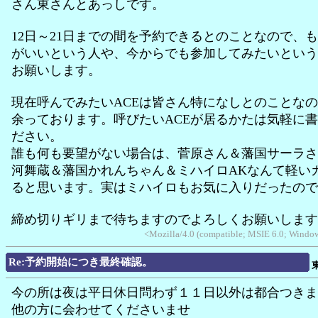
さん東さんとあっしです。
12日～21日までの間を予約できるとのことなので、
がいいという人や、今からでも参加してみたいという
お願いします。
現在呼んでみたいACEは皆さん特になしとのことな
余っております。呼びたいACEが居るかたは気軽に
ださい。
誰も何も要望がない場合は、菅原さん＆藩国サーラさ
河舞蔵＆藩国かれんちゃん＆ミハイロAKなんて軽い
ると思います。実はミハイロもお気に入りだったので
締め切りギリまで待ちますのでよろしくお願いします
<Mozilla/4.0 (compatible; MSIE 6.0; Wind
Re:予約開始につき最終確認。
今の所は夜は平日休日問わず１１日以外は都合つきま
他の方に会わせてくださいませ