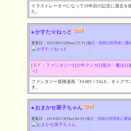
イラストレーターになって10年目の記念に過去を
た。
かすた☆ねっと
■
更新日：2012/06/11(Mon) 22:51 [
修正・削除
] [
管理者に通
[
ＳＦ・ファンタジー
] [
少年マンガ
] [
能力・魔法
] [
ィ
]
ファンタジー冒険漫画「FAIRY☆TALE」ギャ
す。
おまかせ菜子ちゃん
■
更新日：2014/02/13(Thu) 04:29 [
修正・削除
] [
管理者に通