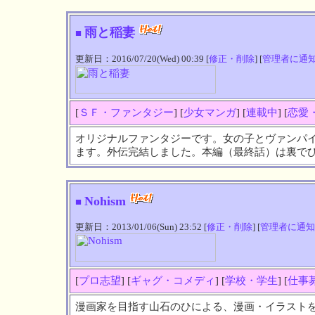
雨と稲妻
■
更新日：2016/07/20(Wed) 00:39 [
修正・削除
] [
管理者に通
[
ＳＦ・ファンタジー
] [
少女マンガ
] [
連載中
] [
恋愛
オリジナルファンタジーです。女の子とヴァンパ
ます。外伝完結しました。本編（最終話）は裏で
Nohism
■
更新日：2013/01/06(Sun) 23:52 [
修正・削除
] [
管理者に通知
[
プロ志望
] [
ギャグ・コメディ
] [
学校・学生
] [
仕事
漫画家を目指す山石のひによる、漫画・イラスト