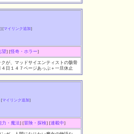
知
] [
マイリンク追加
]
志望
] [
怪奇・ホラー
]
ックが、マッドサイエンティストの骸骨
月４日１４７ページあっぷ＋一旦休止
 [
マイリンク追加
]
能力・魔法
] [
冒険・探検
] [
連載中
]
マンガ、人間になりたい魔女の物語な