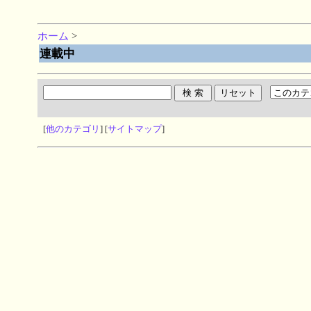
ホーム
>
連載中
[
他のカテゴリ
] [
サイトマップ
]