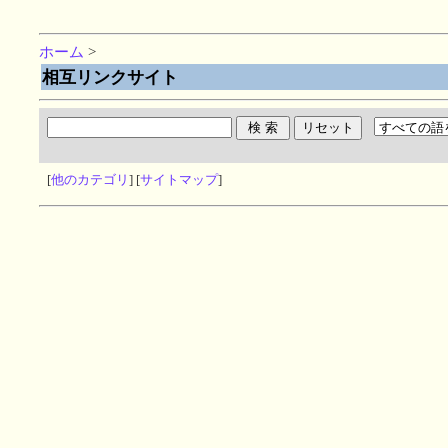
ホーム
>
相互リンクサイト
[
他のカテゴリ
] [
サイトマップ
]