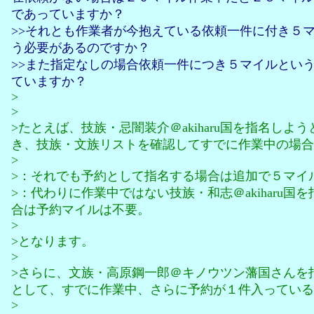
であっていますか？
>>それとも作業者が今抱えている依頼一件に付き５
う必要があるのですか？
>>また指定なしの場合依頼一件につき５マイルとい
ていますか？
>
>
>たとえば、技族・忌闇装介＠akiharu国を指名しよ
き、技族・文族リストを確認してすでに作業中の場合
>
>：それでも予約として指名する場合は追加で５マイ
>：代わりに作業中ではない技族・和志＠akiharu国
合は予約マイルは不要。
>
>となります。
>
>さらに、文族・高原鋼一郎＠キノウツン藩国さんを
として、すでに作業中、さらに予約が１件入っている
>