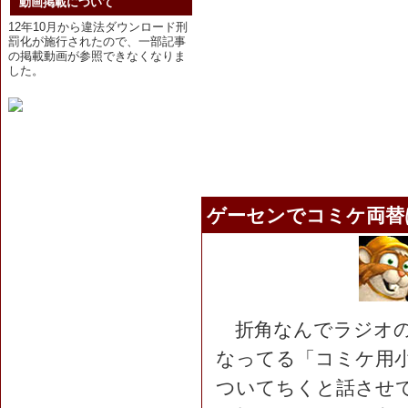
動画掲載について
12年10月から違法ダウンロード刑
罰化が施行されたので、一部記事
の掲載動画が参照できなくなりま
した。
ゲーセンでコミケ両替
折角なんでラジオの
なってる「コミケ用
ついてちくと話させ