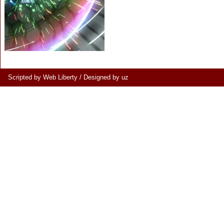
Scripted by Web Liberty
/
Designed by uz