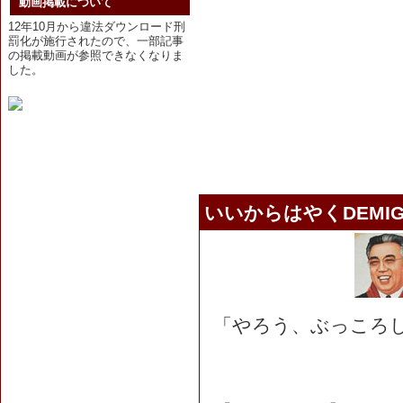
動画掲載について
12年10月から違法ダウンロード刑
罰化が施行されたので、一部記事
の掲載動画が参照できなくなりま
した。
いいからはやくDEMI
「やろう、ぶっころ