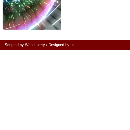
Scripted by Web Liberty
/
Designed by uz