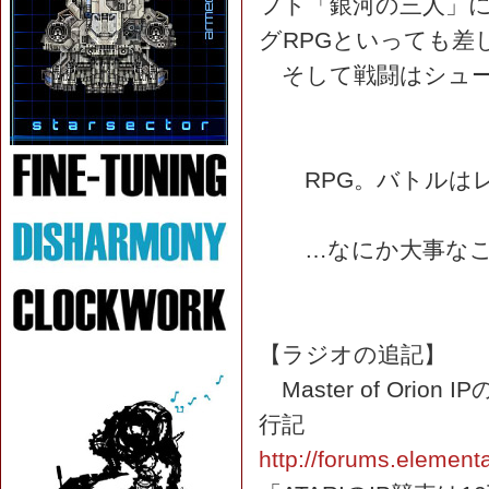
フト「銀河の三人」
グRPGといっても差
そして戦闘はシュー
RPG。バトルはレ
…なにか大事なこ
【ラジオの追記】
Master of Or
行記
http://forums.eleme