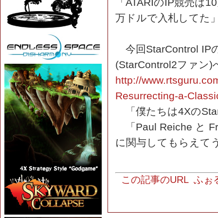
「ATARIのIP競売
万ドルで入札してた
今回StarContro
(StarControl2
http://www.rtsguru.co
Resurrecting-a-Classi
「僕たちは4XのStar
「Paul Reiche 
に関与してもらえて
この記事のURL
ふぉ