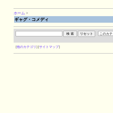
ホーム
>
ギャグ・コメディ
[
他のカテゴリ
] [
サイトマップ
]