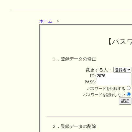
ホーム
>
【パス
１．登録データの修正
変更する人：
ID:
PASS:
パスワードを記録する
パスワードを記録しない
２．登録データの削除