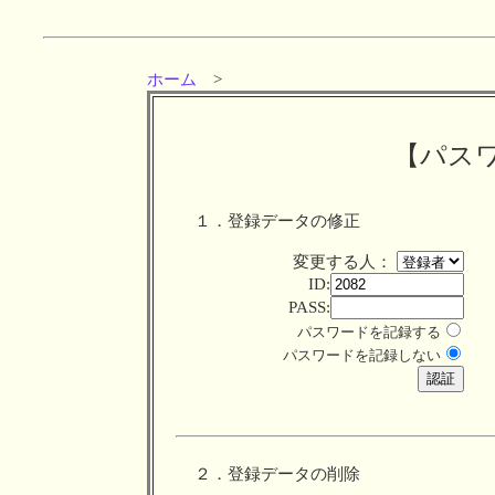
ホーム
>
【パス
１．登録データの修正
変更する人：
ID:
PASS:
パスワードを記録する
パスワードを記録しない
２．登録データの削除