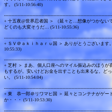
す。 (5/11-10:56:40)
------------------------------------------------------------------------
+ 十五夜@世界忍者国 ＞ （延々と…想像がつかない
どくのも大変そうだ… (5/11-10:55:36)
------------------------------------------------------------------------
+ ＳＶ＠ａｋｉｈａｒｕ国 ＞ ありがとうございます。 (5
10:55:33)
------------------------------------------------------------------------
+ 芝村 ＞ まあ、個人口座へのマイル振込みのほうが
もするが。安いけどお金を出すことも出来るな。どっ
い。 (5/11-10:54:04)
------------------------------------------------------------------------
+ 東 恭一郎＠リワマヒ国 ＞ 延々とコンテナがゲー
か・・・ (5/11-10:53:30)
------------------------------------------------------------------------