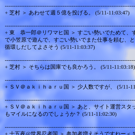
------------------------------------------------------------------------
+ 芝村 ＞ あわせて週５億を投げる。 (5/11-11:03:47)
------------------------------------------------------------------------
+ 東 恭一郎＠リワマヒ国 ＞ すごい勢いでためて、
で小笠原で遊んで、すごい勢いでまた仕事を頼む、と
循環しだしてよさそう (5/11-11:03:37)
------------------------------------------------------------------------
+ 芝村 ＞ そちらは国庫でも良かろう。 (5/11-11:03:18)
------------------------------------------------------------------------
+ ＳＶ＠ａｋｉｈａｒｕ国 ＞ 少人数ですが、 (5/11-11:0
------------------------------------------------------------------------
+ ＳＶ＠ａｋｉｈａｒｕ国 ＞ あと、サイト運営スタ
もマイルになるのでしょうか？ (5/11-11:02:30)
------------------------------------------------------------------------
+ 十五夜@世界忍者国 ＞ 参加者増えそうですねー＜