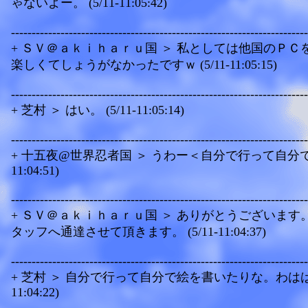
ゃないよー。 (5/11-11:05:42)
------------------------------------------------------------------------
+ ＳＶ＠ａｋｉｈａｒｕ国 ＞ 私としては他国のＰＣ
楽しくてしょうがなかったですｗ (5/11-11:05:15)
------------------------------------------------------------------------
+ 芝村 ＞ はい。 (5/11-11:05:14)
------------------------------------------------------------------------
+ 十五夜@世界忍者国 ＞ うわー＜自分で行って自分で描く
11:04:51)
------------------------------------------------------------------------
+ ＳＶ＠ａｋｉｈａｒｕ国 ＞ ありがとうございます
タッフへ通達させて頂きます。 (5/11-11:04:37)
------------------------------------------------------------------------
+ 芝村 ＞ 自分で行って自分で絵を書いたりな。わははは 
11:04:22)