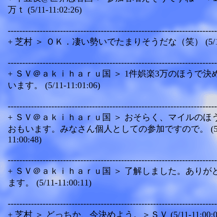
万ｔ (5/11-11:02:26)
------------------------------------------------------------------------
+ 芝村 ＞ ＯＫ．凄い勢いでたまりそうだな（笑） (5/11-1
------------------------------------------------------------------------
+ ＳＶ＠ａｋｉｈａｒｕ国 ＞ 1件娯楽3万のほうで決
います。 (5/11-11:01:06)
------------------------------------------------------------------------
+ ＳＶ＠ａｋｉｈａｒｕ国 ＞ おそらく、マイルのほ
おもいます。みなさん個人としての参加ですので。 (5/
11:00:48)
------------------------------------------------------------------------
+ ＳＶ＠ａｋｉｈａｒｕ国 ＞ 了解しました。ありが
ます。 (5/11-11:00:11)
------------------------------------------------------------------------
+ 芝村 ＞ どっちか、今決めよう。＞ＳＶ (5/11-11:00:0