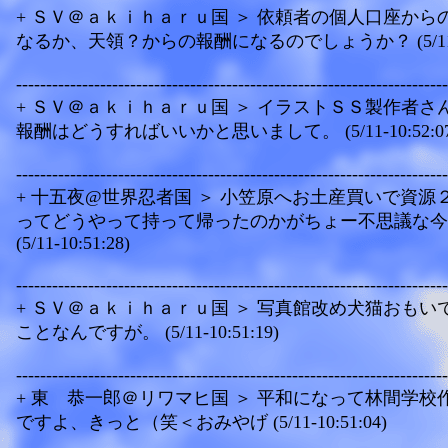
+ ＳＶ＠ａｋｉｈａｒｕ国 ＞ 依頼者の個人口座から
なるか、天領？からの報酬になるのでしょうか？ (5/11-10
------------------------------------------------------------------------
+ ＳＶ＠ａｋｉｈａｒｕ国 ＞ イラストＳＳ製作者さ
報酬はどうすればいいかと思いまして。 (5/11-10:52:07
------------------------------------------------------------------------
+ 十五夜@世界忍者国 ＞ 小笠原へお土産買いで資源
ってどうやって持って帰ったのかがちょー不思議な今
(5/11-10:51:28)
------------------------------------------------------------------------
+ ＳＶ＠ａｋｉｈａｒｕ国 ＞ 写真館改め犬猫おもい
ことなんですが。 (5/11-10:51:19)
------------------------------------------------------------------------
+ 東 恭一郎＠リワマヒ国 ＞ 平和になって林間学校
ですよ、きっと（笑＜おみやげ (5/11-10:51:04)