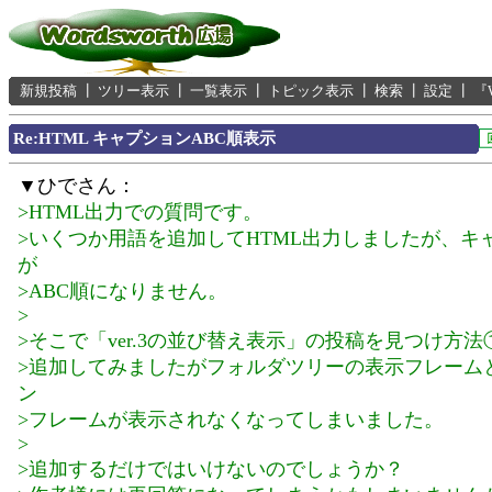
新規投稿
┃
ツリー表示
┃
一覧表示
┃
トピック表示
┃
検索
┃
設定
┃
『
Re:HTML キャプションABC順表示
▼ひでさん：
>HTML出力での質問です。
>いくつか用語を追加してHTML出力しましたが、キ
が
>ABC順になりません。
>
>そこで「ver.3の並び替え表示」の投稿を見つけ方法
>追加してみましたがフォルダツリーの表示フレーム
ン
>フレームが表示されなくなってしまいました。
>
>追加するだけではいけないのでしょうか？