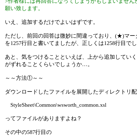
>作者様には再回答になってしまうかもしまいません
願い致します。
いえ、追加するだけでよいはずです。
ただし、前回の回答は微妙に間違っており、(★)マー
を1257行目と書いてましたが、正しくは1258行目で
あと、気をつけることといえば、上から追加していく
がずれることくらいでしょうか…。
～～方法①～～
ダウンロードしたファイルを展開したディレクトリ配
StyleSheet\Common\wsworth_common.xsl
ってファイルがありますよね？
その中の587行目の