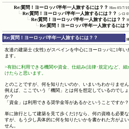
Re:質問！ヨーロッパ半年一人旅するには？？
Hiro
05/7/1
Re:質問！ヨーロッパ半年一人旅するには？？
シロ
0
Re:質問！ヨーロッパ半年一人旅するには？？
H
Re:質問！ヨーロッパ半年一人旅するには
Re:質問！ヨーロッパ半年一人旅するには？？
H
友達の建築士 (女性) がスペインを中心にヨーロッパに1年
ます。
>有効に利用できる機関や資金、仕組み(法律･規定)など、
けたらと思います。
とのことですが、何を知りたいのか、いまいちわかりません
例えば、ここでいう「機関」とは何を想定しているのでしょ
か？
「資金」は利用できる奨学金等があるかということですか？
単に旅行として建築を見て歩くだけなら、何の資格も必要な
すが、もう少し具体的に何を知りたいかを書かれた方がよい
せん。