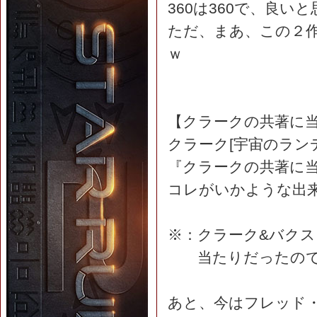
360は360で、良い
ただ、まあ、この２作
ｗ
【クラークの共著に
クラーク[宇宙のランデ
『クラークの共著に
コレがいかような出
※：クラーク&バクスターの[T
当たりだったので
あと、今はフレッド・