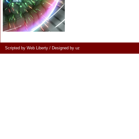
Scripted by Web Liberty
/
Designed by uz