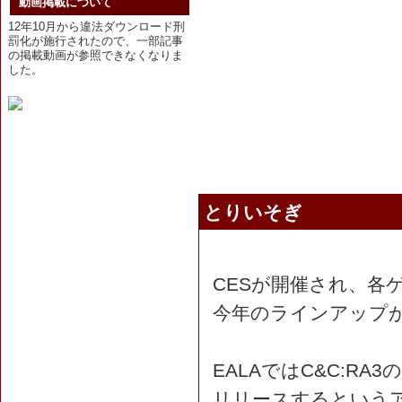
動画掲載について
12年10月から違法ダウンロード刑
罰化が施行されたので、一部記事
の掲載動画が参照できなくなりま
した。
とりいそぎ
CESが開催され、各
今年のラインアップ
EALAではC&C:RA3
リリースするという