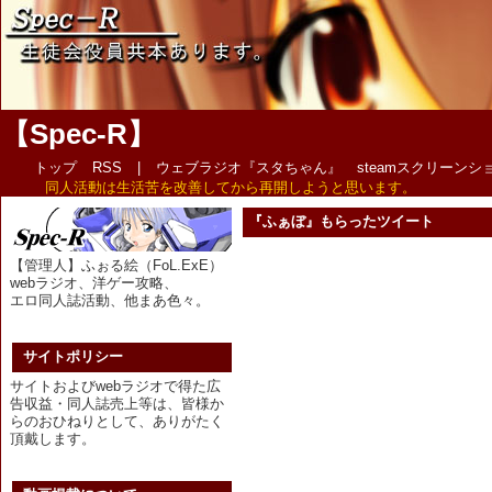
【Spec-R】
トップ
RSS
|
ウェブラジオ『スタちゃん』
steamスクリーン
同人活動は生活苦を改善してから再開しようと思います。
『ふぁぼ』もらったツイート
【管理人】ふぉる絵（FoL.ExE）
webラジオ、洋ゲー攻略、
エロ同人誌活動、他まあ色々。
サイトポリシー
サイトおよびwebラジオで得た広
告収益・同人誌売上等は、皆様か
らのおひねりとして、ありがたく
頂戴します。