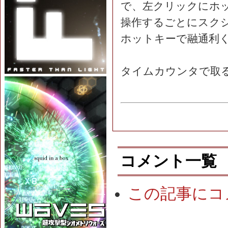
で、左クリックにホ
操作するごとにスク
ホットキーで融通利
タイムカウンタで取るし
コメント一覧
この記事にコ