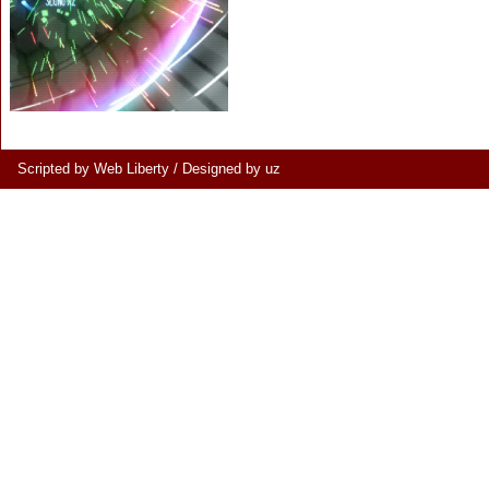
Scripted by Web Liberty
/
Designed by uz