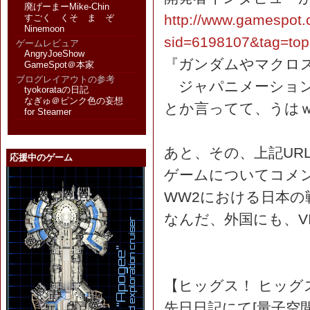
廃げーまーMike-Chin
http://www.gamespot.
すごく くそ ま ぞ
Ninemoon
sid=6198107&tag=tops
ゲームレビュア
AngryJoeShow
『ガンダムやマクロ
GameSpot＠本家
ブログレイアウトの参考
ジャパニメーション
tyokorataの日記
なぎゅ＠ピンク色の妄想
とか言ってて、うはｗ
for Steamer
あと、その、上記UR
応援中のゲーム
ゲームについてコメ
WW2における日本
なんだ、外国にも、V
【ヒッグス！ ヒッグ
先日日記にて[量子空