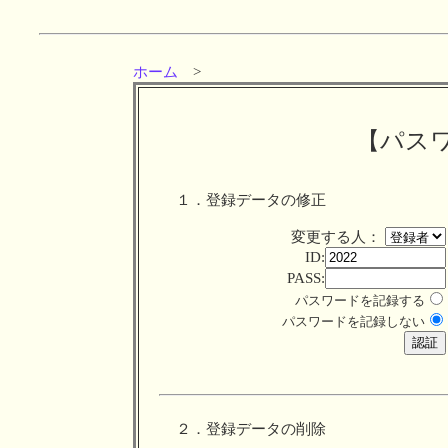
ホーム
>
【パス
１．登録データの修正
変更する人：
ID:
PASS:
パスワードを記録する
パスワードを記録しない
２．登録データの削除