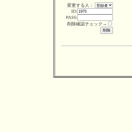
変更する人：
ID:
PASS:
削除確認チェック→