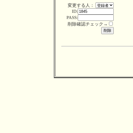
変更する人：
ID:
PASS:
削除確認チェック→