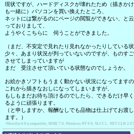
現状ですが、ハードディスクが壊れたため（描きかけ
も一緒に）パソコンを買い換えたところ、
ネットには繋がるのにページの閲覧ができない、と云
っておりまして、
ようやくこちらに 伺うことができました。
（まだ、不安定で見れたり見れなかったりしている状
少々、あまり状況が判っていないのですが、ものすご
させてしまっていますが
まだ 受注させて頂いている状態なのでしょうか。
お絵かきソフトもうまく動かない状況になってますの
これから描きなおしになってしまいますが、
もしもまだお待ち頂けるのでしたら、できるだけ早く
るように頑張ります。
（と申しますか、報酬なしでも品物は仕上げてお渡し
ます。）
<Mozilla/4.0 (compatible; MSIE 7.0; Windows NT 6.0; SLCC1; .NET CLR 2.0.5