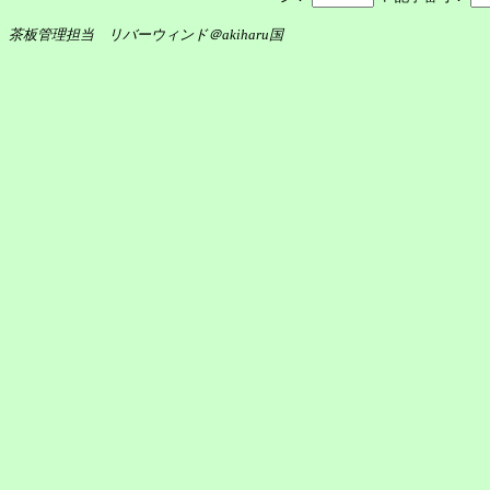
茶板管理担当 リバーウィンド＠akiharu国