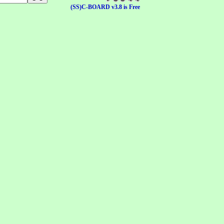
(SS)C-BOARD v3.8 is Free