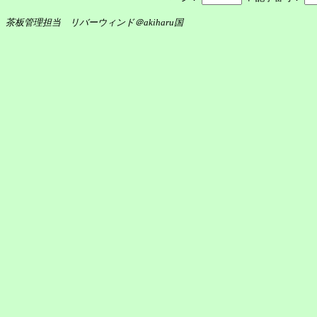
茶板管理担当 リバーウィンド＠akiharu国