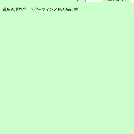
茶板管理担当 リバーウィンド＠akiharu国