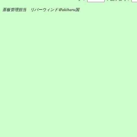
茶板管理担当 リバーウィンド＠akiharu国