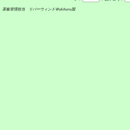
茶板管理担当 リバーウィンド＠akiharu国