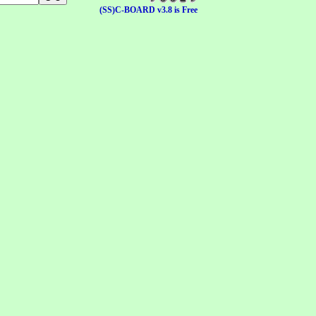
(SS)C-BOARD v3.8 is Free