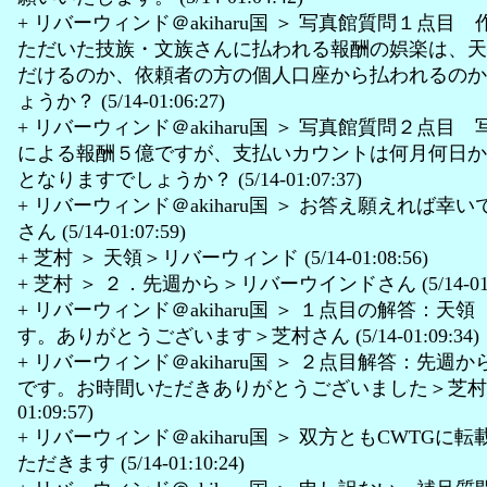
+ リバーウィンド＠akiharu国 ＞ 写真館質問１点目
ただいた技族・文族さんに払われる報酬の娯楽は、天
だけるのか、依頼者の方の個人口座から払われるのか
ょうか？ (5/14-01:06:27)
+ リバーウィンド＠akiharu国 ＞ 写真館質問２点目
による報酬５億ですが、支払いカウントは何月何日か
となりますでしょうか？ (5/14-01:07:37)
+ リバーウィンド＠akiharu国 ＞ お答え願えれば幸
さん (5/14-01:07:59)
+ 芝村 ＞ 天領＞リバーウィンド (5/14-01:08:56)
+ 芝村 ＞ ２．先週から＞リバーウインドさん (5/14-01:0
+ リバーウィンド＠akiharu国 ＞ １点目の解答：天
す。ありがとうございます＞芝村さん (5/14-01:09:34)
+ リバーウィンド＠akiharu国 ＞ ２点目解答：先週
です。お時間いただきありがとうございました＞芝村さん 
01:09:57)
+ リバーウィンド＠akiharu国 ＞ 双方ともCWTGに
ただきます (5/14-01:10:24)