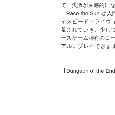
で、失敗が直感的に
Race the Su
イスピードドライヴ
荒まれていき、少し
ースゲーム特有のコ
アルにプレイできま
【Dungeon of the End