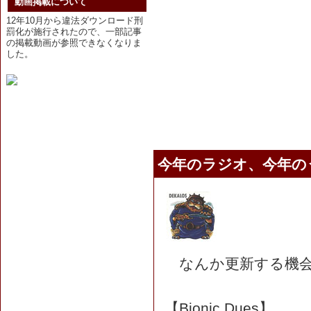
動画掲載について
12年10月から違法ダウンロード刑
罰化が施行されたので、一部記事
の掲載動画が参照できなくなりま
した。
今年のラジオ、今年の
なんか更新する機会
【Bionic Dues】