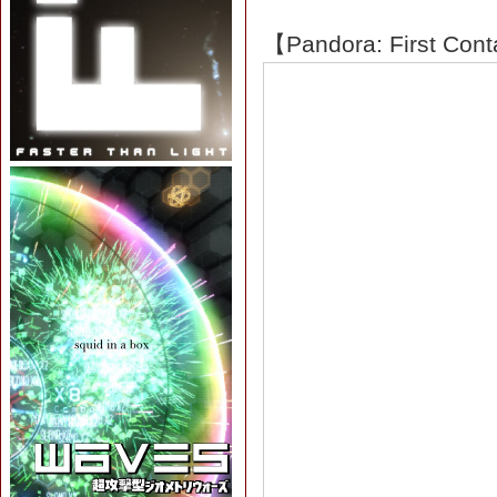
【Pandora: First Con