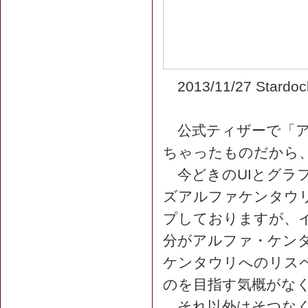
2013/11/27 St
公式ティザーで「ア
ちゃったものだから
今どきのUIとグラ
ズアルファケンタウ
プしておりますが、
分がアルファ・ケン
ケンタウリへのリス
のを目指す気概がな
それ以外はそつなく