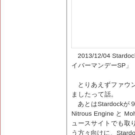
2013/12/04 S
イバーマンデーSP」
とりあえずファウン
ましたって話。
あとはStardockが
Nitrous Engine 
ュースサイトでも取
う方々向けに、Star