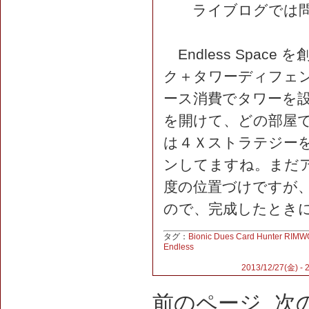
ライブログでは問題
Endless Space
ク＋タワーディフェン
ース消費でタワーを
を開けて、どの部屋で
は４Ｘストラテジー
ンしてますね。まだ
度の位置づけですが
ので、完成したとき
タグ：
Bionic Dues
Card Hunter
RIMW
Endless
2013/12/27(金) - 
前のページ
次