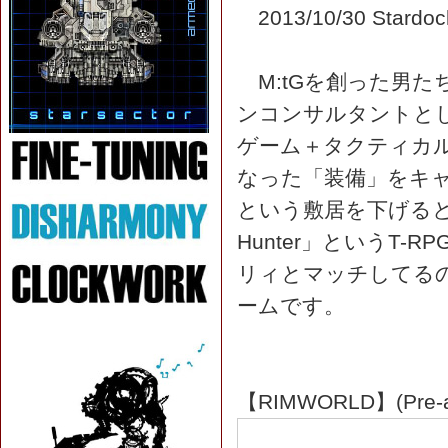
2013/10/30 St
M:tGを創った男た
ンコンサルタントとし
ゲーム＋タクティカ
なった「装備」をキ
という敷居を下げると
Hunter」というT
リィとマッチしてるの
ームです。
【RIMWORLD】(Pre-a