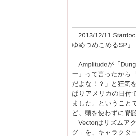
2013/12/11 S
ゆめつめこめるSP」
Amplitudeが「Dung
ー」って言ったから「
だよな！？」と狂気
ぱりアメリカの日付で
ました。ということ
ど、頭を使わずに脊
Vectorはリズム
グ」を、キャラクタ