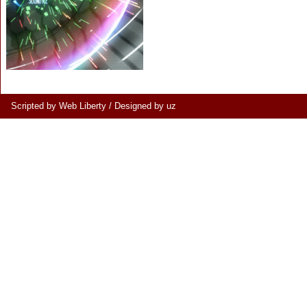
Scripted by Web Liberty
/
Designed by uz