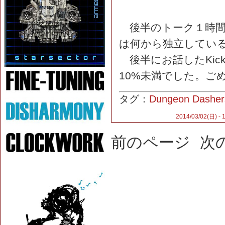
後半のトーク１時間
は何から独立してい
後半にお話したKick
10%未満でした。ご
タグ：
Dungeon Dasher
2014/03/02(日) - 
前のページ
次