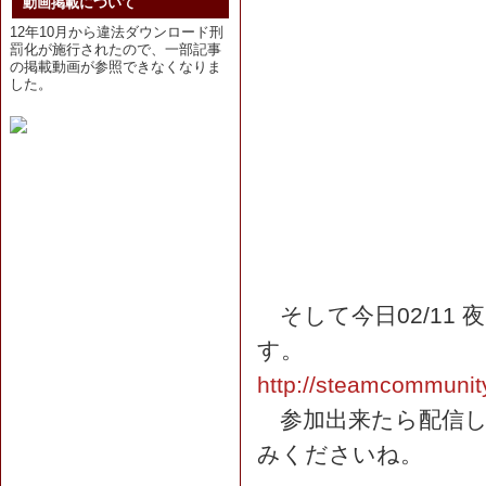
動画掲載について
12年10月から違法ダウンロード刑
罰化が施行されたので、一部記事
の掲載動画が参照できなくなりま
した。
そして今日02/11 
す。
http://steamcommuni
参加出来たら配信し
みくださいね。