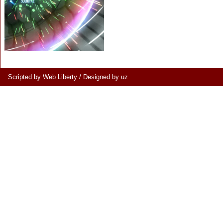
Scripted by Web Liberty
/
Designed by uz