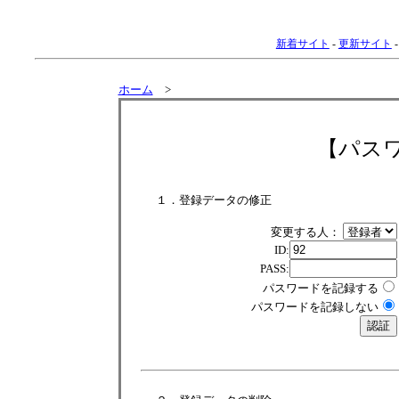
新着サイト
-
更新サイト
ホーム
>
【パス
１．登録データの修正
変更する人：
ID:
PASS:
パスワードを記録する
パスワードを記録しない