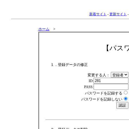
新着サイト
-
更新サイト
ホーム
>
【パス
１．登録データの修正
変更する人：
ID:
PASS:
パスワードを記録する
パスワードを記録しない