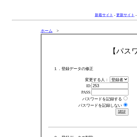
新着サイト
-
更新サイト
ホーム
>
【パス
１．登録データの修正
変更する人：
ID:
PASS:
パスワードを記録する
パスワードを記録しない