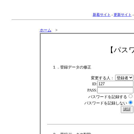
新着サイト
-
更新サイト
ホーム
>
【パス
１．登録データの修正
変更する人：
ID:
PASS:
パスワードを記録する
パスワードを記録しない