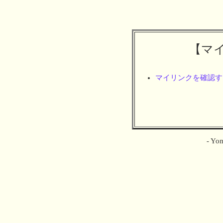
【マ
マイリンクを確認す
- Yom