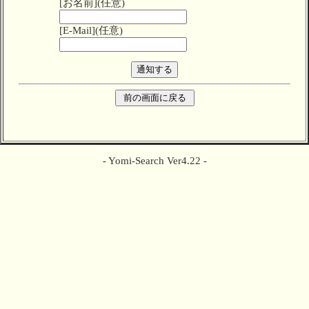
[お名前](任意)
[E-Mail](任意)
- Yomi-Search Ver4.22 -