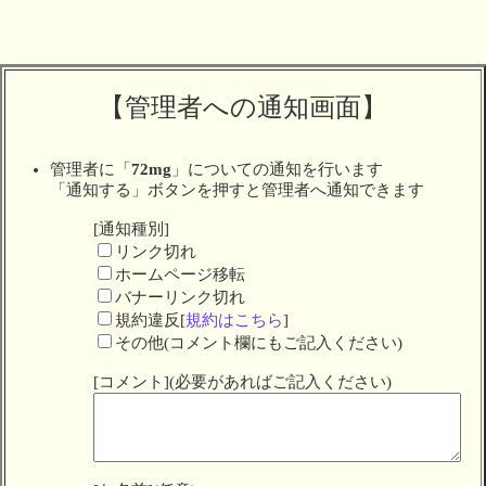
【管理者への通知画面】
管理者に「
72mg
」についての通知を行います
「通知する」ボタンを押すと管理者へ通知できます
[通知種別]
リンク切れ
ホームページ移転
バナーリンク切れ
規約違反[
規約はこちら
]
その他(コメント欄にもご記入ください)
[コメント](必要があればご記入ください)