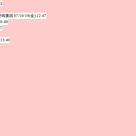
03
愛鳴藩国
07/10/19(金) 22:47
16:40
47
 13:40