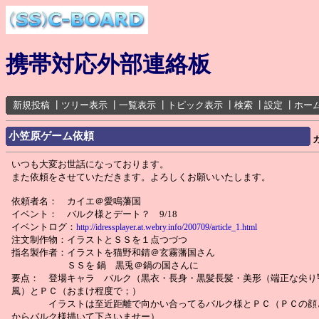
携帯対応外部連絡板
新規投稿
┃
ツリー表示
┃
一覧表示
┃
トピック表示
┃
検索
┃
設定
┃
ホー
小笠原ゲーム依頼
いつも大変お世話になっております。
また依頼をさせていただきます。よろしくお願いいたします。
依頼者名： カイエ＠愛鳴藩国
イベント： バルク様とデート？ 9/18
イベントログ：
http://idressplayer.at.webry.info/200709/article_1.html
注文制作物：イラストとＳＳを１点つづつ
指名製作者：イラストを猫野和錆＠玄霧藩国さん
ＳＳを 鍋 黒兎＠鍋の国さんに
要点： 登場キャラ バルク（黒衣・長身・黒髪長髪・美形（端正な尖り
風）とＰＣ（おまけ程度で；）
イラストは至近距離で向かい合ってるバルク様とＰＣ（ＰＣの顔
からバルク様描いて下さいませー）