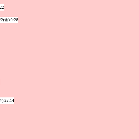
:22
/2(金) 0:28
9
金) 22:14