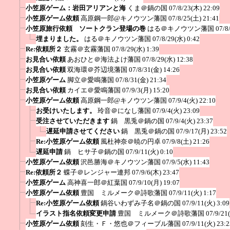
小笠原ゲーム：岩田アリアンと海
くま＠鍋の国
07/8/23(木) 22:09
小笠原ゲーム依頼
高原鋼一郎@キノウツン藩国
07/8/25(土) 21:41
小笠原旅行依頼 ソートクラン登場の巻
はる＠キノウツン藩国
07/8
埋まりました。
はる＠キノウツン藩国
07/8/29(水) 0:42
Re:依頼所２
玄霧＠玄霧藩国
07/8/29(水) 1:39
お見合い依頼
あおひと＠海法よけ藩国
07/8/29(水) 12:38
お見合い依頼
双海環＠芥辺境藩国
07/8/31(金) 14:26
小笠原ゲーム
脚立＠愛鳴藩国
07/8/31(金) 21:34
お見合い依頼
カイエ＠愛鳴藩国
07/9/3(月) 15:20
小笠原ゲーム依頼
高原鋼一郎@キノウツン藩国
07/9/4(火) 22:10
お受けいたします。
玲音＠になし藩国
07/9/4(火) 23:09
受注させていただきます
鍋 黒兎＠鍋の国
07/9/4(火) 23:37
遅延申請させてください
鍋 黒兎＠鍋の国
07/9/17(月) 23:52
Re:小笠原ゲーム依頼
風杜神奈＠暁の円卓
07/9/8(土) 21:26
遅延申請
鍋 ヒサ子＠鍋の国
07/9/11(火) 0:10
小笠原ゲーム依頼
沢邑勝海＠キノウツン藩国
07/9/5(水) 11:43
Re:依頼所２
蝶子＠レンジャー連邦
07/9/6(木) 23:47
小笠原ゲーム
高神喜一郎＠紅葉国
07/9/10(月) 19:07
小笠原ゲーム依頼
豊国 ミルメーク＠詩歌藩国
07/9/11(火) 1:17
Re:小笠原ゲーム依頼
鍋谷いわずみ子名＠鍋の国
07/9/11(火) 3:09
イラスト指名依頼変更申請
豊国 ミルメーク＠詩歌藩国
07/9/21
小笠原ゲーム依頼
刻生・Ｆ・悠也＠フィーブル藩国
07/9/11(火) 23:2