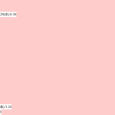
/29(水) 0:36
(金) 3:24
3