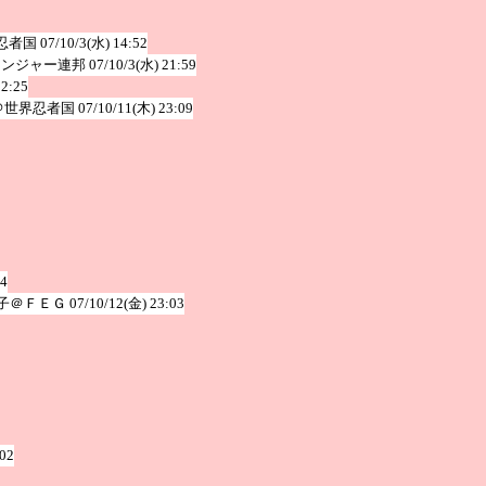
忍者国
07/10/3(水) 14:52
レンジャー連邦
07/10/3(水) 21:59
12:25
＠世界忍者国
07/10/11(木) 23:09
54
子＠ＦＥＧ
07/10/12(金) 23:03
:02