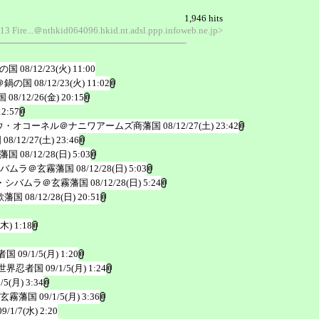
1,946 hits
13 Fire...＠nthkid064096.hkid.nt.adsl.ppp.infoweb.ne.jp>
の国
08/12/23(火) 11:00
＠鍋の国
08/12/23(火) 11:02
国
08/12/26(金) 20:15
12:57
ウ・オコーネル＠ナニワアームズ商藩国
08/12/27(土) 23:42
国
08/12/27(土) 23:46
藩国
08/12/28(日) 5:03
バムラ＠玄霧藩国
08/12/28(日) 5:03
・シバムラ＠玄霧藩国
08/12/28(日) 5:24
歌藩国
08/12/28(日) 20:51
(木) 1:18
者国
09/1/5(月) 1:20
世界忍者国
09/1/5(月) 1:24
1/5(月) 3:34
玄霧藩国
09/1/5(月) 3:36
09/1/7(水) 2:20