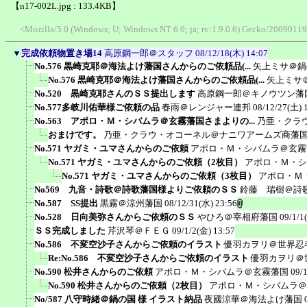
【n17-002L.jpg : 133.4KB】
<Mozilla/5.0 (Windows; U; Windows NT 6.0; ja; rv:1.9.0.6) Gecko/20090119
▼
完成依頼物置き場14
高原鋼一郎＠スタッフ
08/12/18(木) 14:07
No.576 黒崎克耶＠海法よけ藩国さんからのご依頼品(...
矢上ミサ＠鍋
No.576 黒崎克耶＠海法よけ藩国さんからのご依頼品(...
矢上ミサ
No.520 黒崎克耶さんのＳＳ提出します
高原鋼一郎＠キノウツン藩
No.577多岐川佑華様ご依頼の品
春雨＠レンジャー連邦
08/12/27(土) 
No.563 アポロ・Ｍ・シバムラ＠玄霧藩国さまよりの...
乃亜・クラ
おまけです。
乃亜・クラウ・オコーネル＠ナニワアームズ商藩
No.571 ヤガミ・ユマさんからのご依頼
アポロ・Ｍ・シバムラ＠玄霧
No.571 ヤガミ・ユマさんからのご依頼（2枚目）
アポロ・Ｍ・シ
No.571 ヤガミ・ユマさんからのご依頼（3枚目）
アポロ・Ｍ
No569 九音・詩歌＠詩歌藩国様よりご依頼のＳＳ
鈴藤 瑞樹＠詩
No.587 SS提出
黒霧＠涼州藩国
08/12/31(水) 23:56
No.528 日向美弥さんからご依頼のＳＳ
やひろ＠宰相府藩国
09/1/1
ＳＳ完成しました
芹沢琴＠ＦＥＧ
09/1/2(金) 13:57
No.586 不変空沙子さんからご依頼のイラスト
優羽カヲリ＠世界忍
Re:No.586 不変空沙子さんからご依頼のイラスト
優羽カヲリ＠
No.590 松井さんからのご依頼
アポロ・Ｍ・シバムラ＠玄霧藩国
09/
No.590 松井さんからのご依頼（2枚目）
アポロ・Ｍ・シバムラ＠
No/587 八守時緒＠鍋の国 様 イラスト納品
夜國涼華＠海法よけ藩国