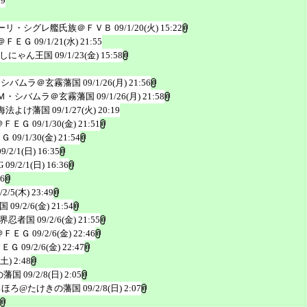
19
ーリ・シグレ艦氏族＠ＦＶＢ
09/1/20(火) 15:22
＠ＦＥＧ
09/1/21(水) 21:55
しにゃん王国
09/1/23(金) 15:58
・シバムラ＠玄霧藩国
09/1/26(月) 21:56
Ｍ・シバムラ＠玄霧藩国
09/1/26(月) 21:58
海法よけ藩国
09/1/27(火) 20:19
＠ＦＥＧ
09/1/30(金) 21:51
ＥＧ
09/1/30(金) 21:54
09/2/1(日) 16:35
G
09/2/1(日) 16:36
26
/2/5(木) 23:49
国
09/2/6(金) 21:54
界忍者国
09/2/6(金) 21:55
＠ＦＥＧ
09/2/6(金) 22:46
ＦＥＧ
09/2/6(金) 22:47
(土) 2:48
の藩国
09/2/8(日) 2:05
ろほろ@たけきの藩国
09/2/8(日) 2:07