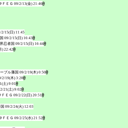
＠ＦＥＧ
09/2/13(金) 21:46
/2/15(日) 11:45
国
09/2/15(日) 16:43
界忍者国
09/2/15(日) 16:44
月) 22:42
ーブル藩国
09/2/19(木) 0:50
9/2/19(木) 3:28
1(土) 9:01
/2/21(土) 9:02
＠ＦＥＧ
09/2/22(日) 20:51
藩国
09/2/24(火) 12:03
＠ＦＥＧ
09/2/25(水) 21:52