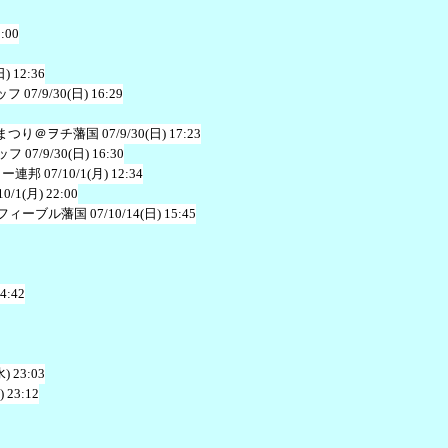
3:00
日) 12:36
ッフ
07/9/30(日) 16:29
まつり＠ヲチ藩国
07/9/30(日) 17:23
ッフ
07/9/30(日) 16:30
ャー連邦
07/10/1(月) 12:34
10/1(月) 22:00
フィーブル藩国
07/10/14(日) 15:45
 4:42
水) 23:03
) 23:12