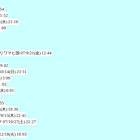
:54
 1:52
2(水) 21:16
0:09
リワマヒ国
07/9/21(金) 12:44
19:42
10/14(日) 23:51
) 3:06
1:02
(水) 0:01
:55
3(木) 19:30
/9/13(木) 22:41
フ
07/10/27(土) 22:27
12/18(火) 18:03