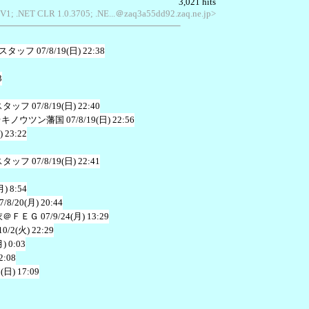
3,021 hits
SV1; .NET CLR 1.0.3705; .NE...＠zaq3a55dd92.zaq.ne.jp>
スタッフ
07/8/19(日) 22:38
3
スタッフ
07/8/19(日) 22:40
＠キノウツン藩国
07/8/19(日) 22:56
) 23:22
スタッフ
07/8/19(日) 22:41
月) 8:54
7/8/20(月) 20:44
衣＠ＦＥＧ
07/9/24(月) 13:29
10/2(火) 22:29
月) 0:03
2:08
1(日) 17:09