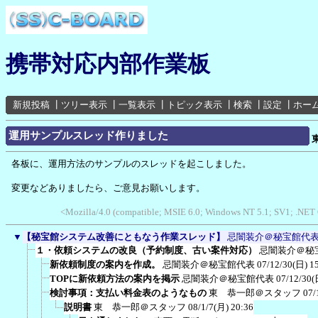
携帯対応内部作業板
新規投稿
┃
ツリー表示
┃
一覧表示
┃
トピック表示
┃
検索
┃
設定
┃
ホー
運用サンプルスレッド作りました
各板に、運用方法のサンプルのスレッドを起こしました。
変更などありましたら、ご意見お願いします。
<Mozilla/4.0 (compatible; MSIE 6.0; Windows NT 5.1; SV1; .NET 
▼
【秘宝館システム改善にともなう作業スレッド】
忌闇装介＠秘宝館代
１・依頼システムの改良（予約制度、古い案件対応）
忌闇装介＠秘
新依頼制度の案内を作成。
忌闇装介＠秘宝館代表
07/12/30(日) 1
TOPに新依頼方法の案内を掲示
忌闇装介＠秘宝館代表
07/12/30(
検討事項：支払い料金表のようなもの
東 恭一郎＠スタッフ
07/
説明書
東 恭一郎＠スタッフ
08/1/7(月) 20:36