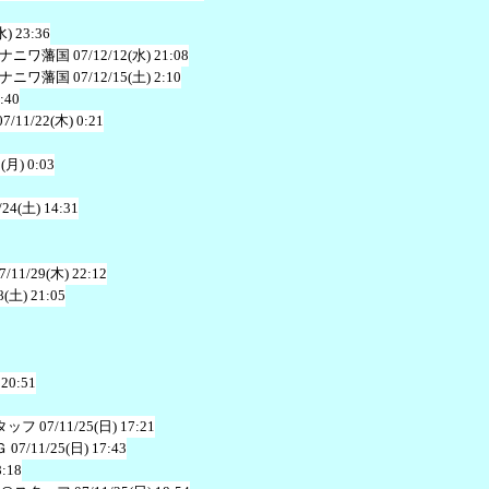
水) 23:36
ナニワ藩国
07/12/12(水) 21:08
ナニワ藩国
07/12/15(土) 2:10
:40
07/11/22(木) 0:21
1(月) 0:03
/24(土) 14:31
7/11/29(木) 22:12
8(土) 21:05
 20:51
タッフ
07/11/25(日) 17:21
Ｇ
07/11/25(日) 17:43
8:18