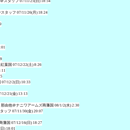
＠スタッフ
07/11/25(日) 18:54
＠スタッフ
07/11/26(月) 18:24
9
:01
49
＠紅葉国
07/12/22(土) 8:26
2:11
05
国
07/12/2(日) 10:33
7/12/21(金) 13:13
 那由他＠ナニワアームズ商藩国
08/1/2(水) 2:30
タッフ
07/11/30(金) 20:07
商藩国
07/12/16(日) 18:27
(日) 18:01