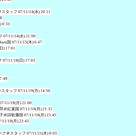
＠スタッフ
07/11/14(水) 20:11
18
) 0:33
フ
07/11/14(水) 21:00
aru国
07/11/15(木) 6:47
(日) 17:01
フ
07/11/18(日) 17:03
7:49
＠スタッフ
07/11/19(月) 14:50
07/11/19(月) 21:00
郎＠紅葉国
07/11/19(月) 21:31
子＠詩歌藩国
07/11/19(月) 23:45
7/11/19(月) 23:43
ーク＠スタッフ
07/11/21(水) 0:03