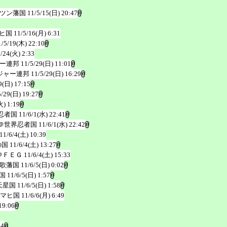
ツン藩国
11/5/15(日) 20:47
ヒ国
11/5/16(月) 6:31
1/5/19(木) 22:10
5/24(火) 2:33
ー連邦
11/5/29(日) 11:01
ジャー連邦
11/5/29(日) 16:29
9(日) 17:15
5/29(日) 19:27
火) 1:19
忍者国
11/6/1(水) 22:41
＠世界忍者国
11/6/1(水) 22:42
11/6/4(土) 10:39
の国
11/6/4(土) 13:27
＠ＦＥＧ
11/6/4(土) 15:33
歌藩国
11/6/5(日) 0:02
国
11/6/5(日) 1:57
天星国
11/6/5(日) 1:58
ワマヒ国
11/6/6(月) 6:49
19:06
24