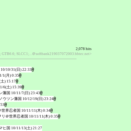
2,078 hits
.0; GTB6.6; SLCC1;...＠softbank219037072003.bbtec.net>
10/10/31(日) 22:33
1/1(月) 0:35
(土) 15:17
1/6(土) 15:39
ン藩国
10/11/7(日) 23:43
ノウツン藩国
10/12/19(日) 23:24
:53
＠世界忍者国
10/11/11(木) 0:34
ヲリ＠世界忍者国
10/11/11(木) 0:35
マヒ国
10/11/13(土) 21:27