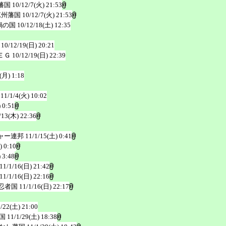
藩国
10/12/7(火) 21:53
涼州藩国
10/12/7(火) 21:53
鍋の国
10/12/18(土) 12:35
10/12/19(日) 20:21
ＥＧ
10/12/19(日) 22:39
(月) 1:18
11/1/4(火) 10:02
 0:51
/13(木) 22:36
ャー連邦
11/1/15(土) 0:41
) 0:10
 3:48
11/1/16(日) 21:42
11/1/16(日) 22:16
忍者国
11/1/16(日) 22:17
1/22(土) 21:00
国
11/1/29(土) 18:38