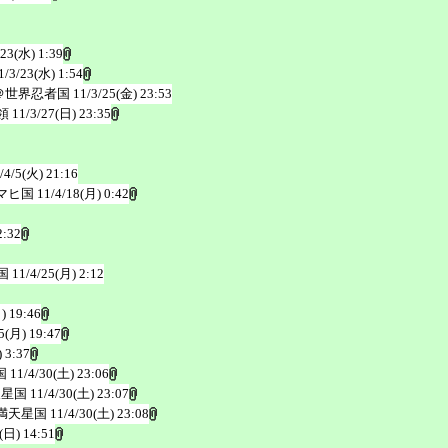
/23(水) 1:39
1/3/23(水) 1:54
＠世界忍者国
11/3/25(金) 23:53
領
11/3/27(日) 23:35
/4/5(火) 21:16
マヒ国
11/4/18(月) 0:42
2:32
国
11/4/25(月) 2:12
) 19:46
5(月) 19:47
 3:37
国
11/4/30(土) 23:06
天星国
11/4/30(土) 23:07
満天星国
11/4/30(土) 23:08
(日) 14:51