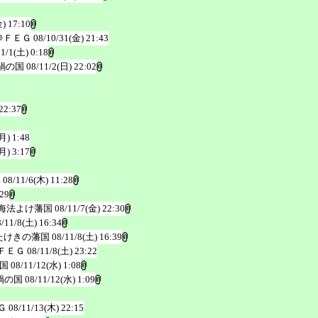
) 17:10
＠ＦＥＧ
08/10/31(金) 21:43
11/1(土) 0:18
鍋の国
08/11/2(日) 22:02
22:37
月) 1:48
月) 3:17
邦
08/11/6(木) 11:28
:29
海法よけ藩国
08/11/7(金) 22:30
8/11/8(土) 16:34
たけきの藩国
08/11/8(土) 16:39
ＦＥＧ
08/11/8(土) 23:22
国
08/11/12(水) 1:08
鍋の国
08/11/12(水) 1:09
Ｇ
08/11/13(木) 22:15