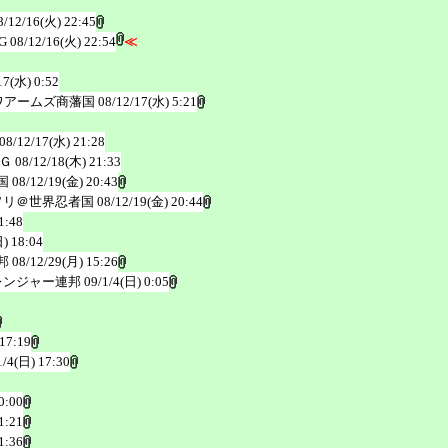
8/12/16(火) 22:45
G
08/12/16(火) 22:54
≪
17(水) 0:52
ワアームズ商藩国
08/12/17(水) 5:21
08/12/17(水) 21:28
Ｇ
08/12/18(木) 21:33
国
08/12/19(金) 20:43
ヲリ＠世界忍者国
08/12/19(金) 20:44
1:48
) 18:04
邦
08/12/29(月) 15:26
レンジャー連邦
09/1/4(日) 0:05
 17:19
1/4(日) 17:30
0:00
1:21
1:36