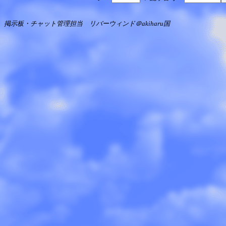
掲示板・チャット管理担当 リバーウィンド＠akiharu国