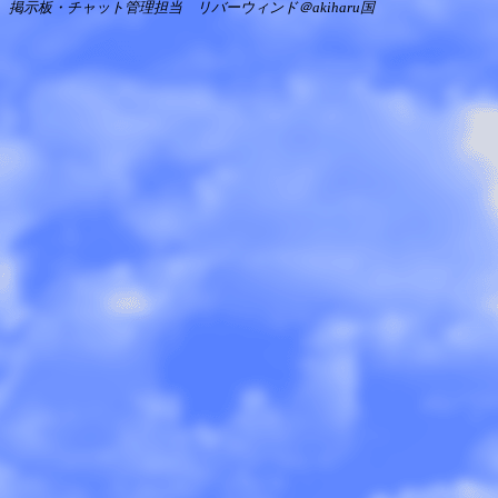
掲示板・チャット管理担当 リバーウィンド＠akiharu国