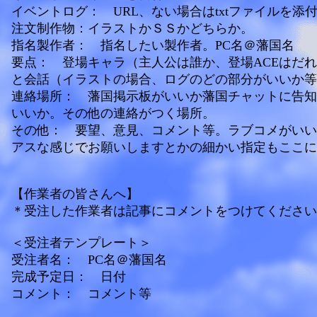
イベントログ： URL、ない場合はtxtファイルを添
注文制作物：イラストかＳＳかどちらか。
指名製作者： 指名したい製作者。PC名＠藩国名
要点： 登場キャラ（主人公は誰か、登場ACEはだ
と会話（イラストの場合、ログのどの部分がいいか等
連絡場所： 藩国掲示板がいいか藩国チャットに告知
いいか。その他の連絡がつく場所。
その他： 要望、意見、コメント等。ラブコメがいい
アスな感じでお願いしますとかの細かい指定もここに
【作業者の皆さんへ】
＊受注した作業者は記事にコメントをつけてください
＜受注者テンプレート＞
受注者名： PC名＠藩国名
完成予定日： 日付
コメント： コメント等