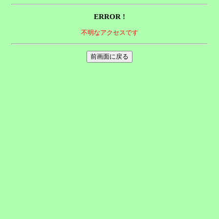
ERROR !
不明なアクセスです