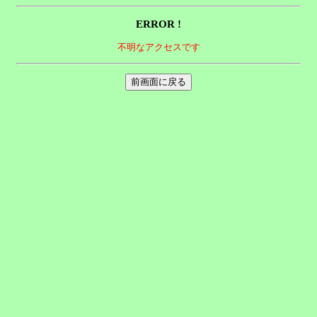
ERROR !
不明なアクセスです